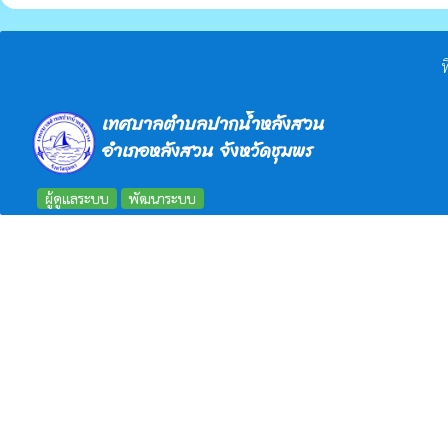
ท
เทศบาลตำบลปากน้ำหลังสวน
อำเภอหลังสวน จังหวัดชุมพร
ผู้ดูแลระบบ
พัฒนาระบบ