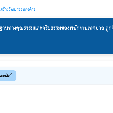
มสร้างวัฒนธรรมองค์กร
รฐานทางคุณธรรมและจริยธรรมของพนักงานเทศบาล ลูก
ลอกลิงก์