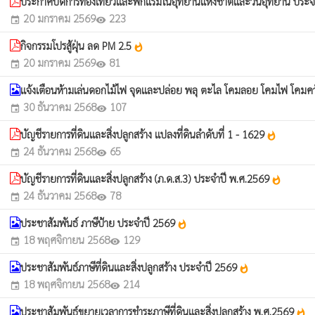
ประกาศปิดการท่องเที่ยวและพักแรมในอุทยานแห่งชาติและวนอุทยาน ประ
20 มกราคม 2569
223
event
visibility
กิจกรรมโปรสู้ฝุ่น ลด PM 2.5
whatshot
20 มกราคม 2569
81
event
visibility
แจ้งเตือนห้ามเล่นดอกไม้ไฟ จุดและปล่อย พลุ ตะไล โคมลอย โคมไฟ โคมคว
30 ธันวาคม 2568
107
event
visibility
บัญชีรายการที่ดินและสิ่งปลูกสร้าง แปลงที่ดินลำดับที่ 1 - 1629
whatshot
24 ธันวาคม 2568
65
event
visibility
บัญชีรายการที่ดินและสิ่งปลูกสร้าง (ภ.ด.ส.3) ประจำปี พ.ศ.2569
whatshot
24 ธันวาคม 2568
78
event
visibility
ประชาสัมพันธ์ ภาษีป้าย ประจำปี 2569
whatshot
18 พฤศจิกายน 2568
129
event
visibility
ประชาสัมพันธ์ภาษีที่ดินและสิ่งปลูกสร้าง ประจำปี 2569
whatshot
18 พฤศจิกายน 2568
214
event
visibility
ประชาสัมพันธ์ขยายเวลาการชำระภาษีที่ดินและสิ่งปลูกสร้าง พ.ศ.2569
whatshot