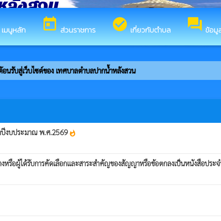
หลังสวน
today
check_circle
forum
ร
เมนูหลัก
ส่วนราชการ
เกี่ยวกับตำบล
ข้อมู
อนรับสู่เว็บไซต์ของ เทศบาลตำบลปากน้ำหลังสวน
จำปีงบประมาณ พ.ศ.2569
whatshot
างหรือผู้ได้รับการคัดเลือกและสาระสำคัญของสัญญาหรือข้อตกลงเป็นหนังสือประ