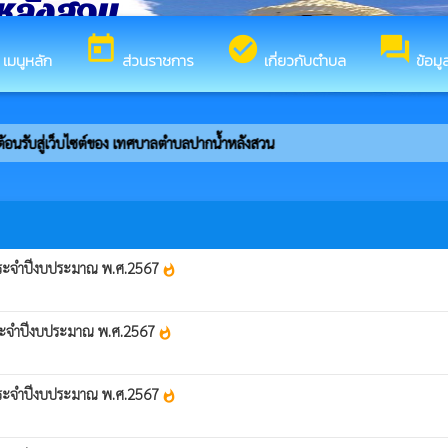
หลังสวน
today
check_circle
forum
ร
เมนูหลัก
ส่วนราชการ
เกี่ยวกับตำบล
ข้อมู
้อนรับสู่เว็บไซต์ของ เทศบาลตำบลปากน้ำหลังสวน
 ประจำปีงบประมาณ พ.ศ.2567
whatshot
 ประจำปีงบประมาณ พ.ศ.2567
whatshot
 ประจำปีงบประมาณ พ.ศ.2567
whatshot