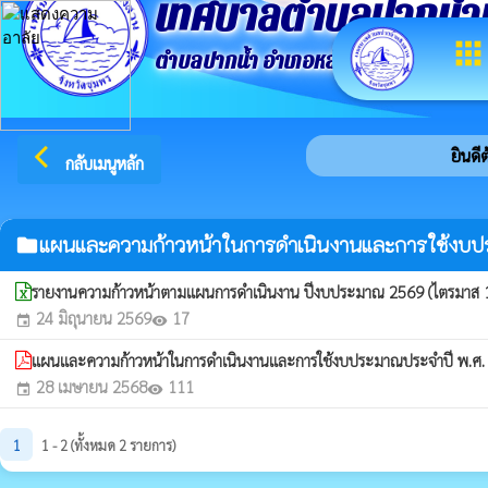
เทศบาลตำบลปากน้ำ
apps
ตำบลปากน้ำ อำเภอหลังสวน จังหวัดชุมพ
arrow_back_ios
ยินดีต
กลับเมนูหลัก
แผนและความก้าวหน้าในการดำเนินงานและการใช้งบ
folder
รายงานความก้าวหน้าตามแผนการดำเนินงาน ปีงบประมาณ 2569 (ไตรมาส 
24 มิถุนายน 2569
17
event
visibility
แผนและความก้าวหน้าในการดำเนินงานและการใช้งบประมาณประจำปี พ.ศ
28 เมษายน 2568
111
event
visibility
1
1 - 2 (ทั้งหมด 2 รายการ)