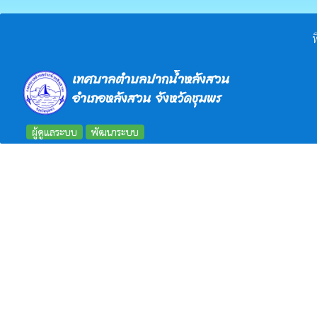
ท
เทศบาลตำบลปากน้ำหลังสวน
อำเภอหลังสวน จังหวัดชุมพร
ผู้ดูแลระบบ
พัฒนาระบบ