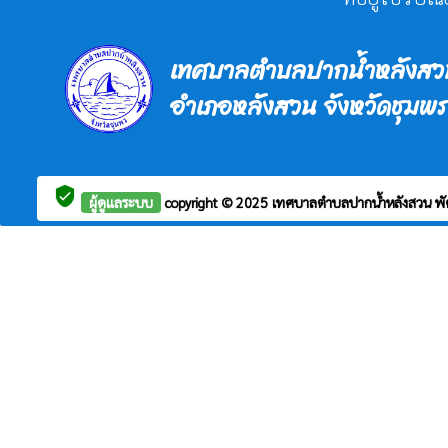
เทศบาลตำบลปากน้ำหลังสว
อำเภอหลังสวน จังหวัดชุมพร
verified_user
ผู้ดูแลระบบ
copyright © 2025
เทศบาลตำบลปากน้ำหลังสวน
พ